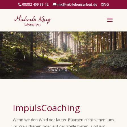
08382 409 89 42
mk@mk-lebensarbeit.de
XING
Klarheit & Focus
ImpulsCoaching
Wenn wir den Wald vor lauter Bäumen nicht sehen, uns
im Kreis drehen oder auf der Stelle treten, sind wir