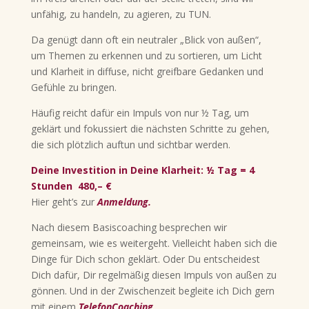
unfähig, zu handeln, zu agieren, zu TUN.
Da genügt dann oft ein neutraler „Blick von außen“,
um Themen zu erkennen und zu sortieren, um Licht
und Klarheit in diffuse, nicht greifbare Gedanken und
Gefühle zu bringen.
Häufig reicht dafür ein Impuls von nur ½ Tag, um
geklärt und fokussiert die nächsten Schritte zu gehen,
die sich plötzlich auftun und sichtbar werden.
Deine Investition in Deine Klarheit: ½ Tag = 4
Stunden 480,– €
Hier geht’s zur
Anmeldung
.
Nach diesem Basiscoaching besprechen wir
gemeinsam, wie es weitergeht. Vielleicht haben sich die
Dinge für Dich schon geklärt. Oder Du entscheidest
Dich dafür, Dir regelmäßig diesen Impuls von außen zu
gönnen. Und in der Zwischenzeit begleite ich Dich gern
mit einem
TelefonCoaching
.