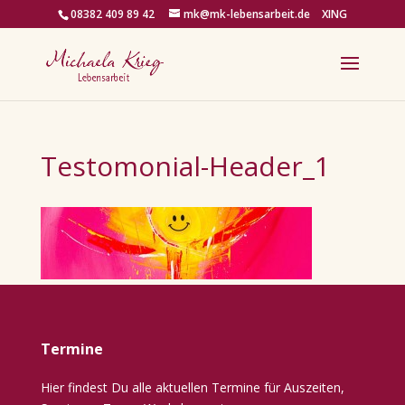
08382 409 89 42
mk@mk-lebensarbeit.de
XING
Testomonial-Header_1
Termine
Hier findest Du alle aktuellen Termine für Auszeiten,