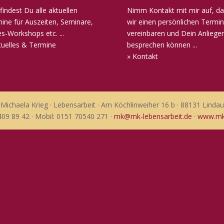
 findest Du alle aktuellen
Nimm Kontakt mit mir auf, da
ine für Auszeiten, Seminare,
wir einen persönlichen Termin
s-Workshops etc. ...
vereinbaren und Dein Anliege
tuelles & Termine
besprechen können ...
» Kontakt
Michaela Krieg · Lebensarbeit · Am Köchlinweiher 16 b · 88131 Lindau
409 89 42 · Mobil: 0151 70540 271 ·
mk@mk-lebensarbeit.de
·
www.mk-